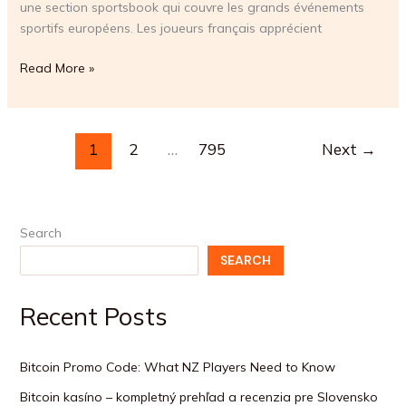
une section sportsbook qui couvre les grands événements
sportifs européens. Les joueurs français apprécient
Read More »
1
2
…
795
Next
→
Search
SEARCH
Recent Posts
Bitcoin Promo Code: What NZ Players Need to Know
Bitcoin kasíno – kompletný prehľad a recenzia pre Slovensko