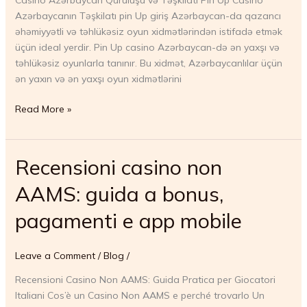
Azərbaycanın Təşkilatı pin Up giriş Azərbaycan-da qazancı
əhəmiyyətli və təhlükəsiz oyun xidmətlərindən istifadə etmək
üçün ideal yerdir. Pin Up casino Azərbaycan-də ən yaxşı və
təhlükəsiz oyunlarla tanınır. Bu xidmət, Azərbaycanlılar üçün
ən yaxın və ən yaxşı oyun xidmətlərini
Read More »
Recensioni casino non
Recensioni
casino
AAMS: guida a bonus,
non
AAMS:
pagamenti e app mobile
guida
a
bonus,
Leave a Comment
/
Blog
/
pagamenti
Recensioni Casino Non AAMS: Guida Pratica per Giocatori
e
Italiani Cos’è un Casino Non AAMS e perché trovarlo Un
app