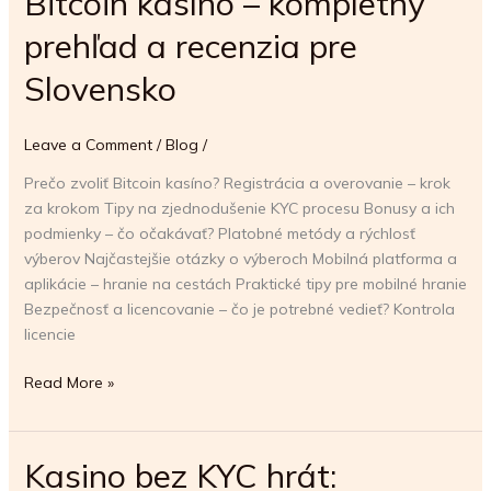
Bitcoin kasíno – kompletný
kasíno
prehľad a recenzia pre
–
kompletný
Slovensko
prehľad
a
recenzia
Leave a Comment
/
Blog
/
pre
Prečo zvoliť Bitcoin kasíno? Registrácia a overovanie – krok
Slovensko
za krokom Tipy na zjednodušenie KYC procesu Bonusy a ich
podmienky – čo očakávať? Platobné metódy a rýchlosť
výberov Najčastejšie otázky o výberoch Mobilná platforma a
aplikácie – hranie na cestách Praktické tipy pre mobilné hranie
Bezpečnosť a licencovanie – čo je potrebné vedieť? Kontrola
licencie
Read More »
Kasino bez KYC hrát:
Kasino