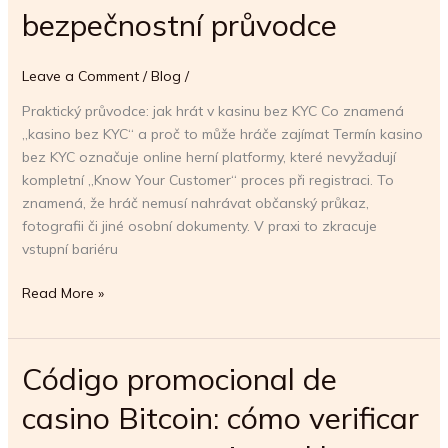
bez
bezpečnostní průvodce
KYC
hrát:
bezpečnostní
Leave a Comment
/
Blog
/
průvodce
Praktický průvodce: jak hrát v kasinu bez KYC Co znamená
„kasino bez KYC“ a proč to může hráče zajímat Termín kasino
bez KYC označuje online herní platformy, které nevyžadují
kompletní „Know Your Customer“ proces při registraci. To
znamená, že hráč nemusí nahrávat občanský průkaz,
fotografii či jiné osobní dokumenty. V praxi to zkracuje
vstupní bariéru
Read More »
Código promocional de
Código
promocional
casino Bitcoin: cómo verificar
de
casino