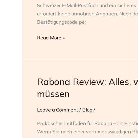
zum
Schweizer E‑Mail‑Postfach und ein sicheres Pa
Willkommensbonus
erfordert keine unnötigen Angaben. Nach de
Bestätigungscode per
Read More »
Rabona Review: Alles, 
Rabona
Review:
müssen
Alles,
was
Leave a Comment
/
Blog
/
Schweizer
Spieler
Praktischer Leitfaden für Rabona – Ihr Eins
wissen
Wenn Sie nach einer vertrauenswürdigen Pla
müssen