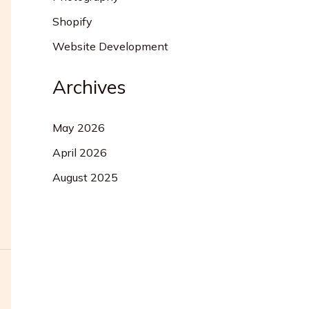
Shopify
Website Development
Archives
May 2026
April 2026
August 2025