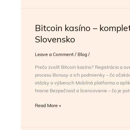
Bitcoin kasíno – komple
Bitcoin
kasíno
Slovensko
–
kompletný
Leave a Comment
/
Blog
/
prehľad
a
Prečo zvoliť Bitcoin kasíno? Registrácia a 
recenzia
procesu Bonusy a ich podmienky – čo očakáv
pre
otázky o výberoch Mobilná platforma a aplik
Slovensko
hranie Bezpečnosť a licencovanie – čo je pot
Read More »