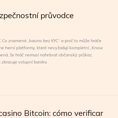
ezpečnostní průvodce
YC Co znamená „kasino bez KYC“ a proč to může hráče
ne herní platformy, které nevyžadují kompletní „Know
amená, že hráč nemusí nahrávat občanský průkaz,
o zkracuje vstupní bariéru
asino Bitcoin: cómo verificar