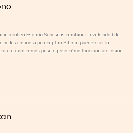
ono
romocional en España Si buscas combinar la velocidad de
azar, los casinos que aceptan Bitcoin pueden ser la
ículo te explicamos paso a paso cómo funciona un casino
can