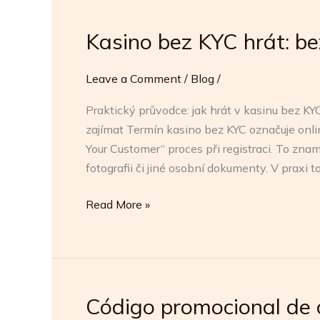
Kasino bez KYC hrát: b
Kasino
bez
KYC
Leave a Comment
/
Blog
/
hrát:
Praktický průvodce: jak hrát v kasinu bez K
bezpečnostní
zajímat Termín kasino bez KYC označuje onli
průvodce
Your Customer“ proces při registraci. To zn
fotografii či jiné osobní dokumenty. V praxi t
Read More »
Código promocional de c
Código