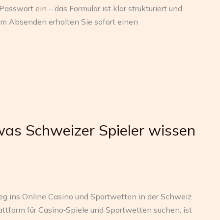
sswort ein – das Formular ist klar strukturiert und
m Absenden erhalten Sie sofort einen
was Schweizer Spieler wissen
tieg ins Online Casino und Sportwetten in der Schweiz
ttform für Casino‑Spiele und Sportwetten suchen, ist