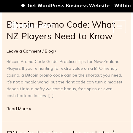
Skip
𝗚𝗲𝘁 𝗪𝗼𝗿𝗱𝗣𝗿𝗲𝘀𝘀 𝗕𝘂𝘀𝗶𝗻𝗲𝘀𝘀 𝗪𝗲𝗯𝘀𝗶𝘁𝗲 – 𝗪𝗶𝘁𝗵𝗶𝗻 𝟱 𝗗
to
content
Bitcoin Promo Code: What
Bitcoin
Promo
NZ Players Need to Know
Code:
What
NZ
Leave a Comment
/
Blog
/
Players
Bitcoin Promo Code Guide: Practical Tips for New Zealand
Need
Players If you’re hunting for extra value on a BTC‑friendly
to
casino, a Bitcoin promo code can be the shortcut you need.
Know
It’s not a magic wand, but the right code can turn a modest
deposit into a hefty welcome bonus, free spins or even
cash‑back on losses. […]
Read More »
Bitcoin