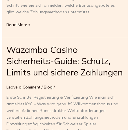
Schritt, wie Sie sich anmelden, welche Bonusangebote es
gibt, welche Zahlungsmethoden unterstützt
Read More »
Wazamba Casino
Wazamba
Casino
Sicherheits-Guide: Schutz,
Sicherheits-
Guide:
Limits und sichere Zahlungen
Schutz,
Limits
und
Leave a Comment
/
Blog
/
sichere
Erste Schritte: Registrierung & Verifizierung Wie man sich
Zahlungen
anmeldet KYC – Was wird geprüft? Willkommensbonus und
weitere Aktionen Bonusstruktur Wettanforderungen
verstehen Zahlungsmethoden und Einzahlungen
Einzahlungsmöglichkeiten für Schweizer Spieler