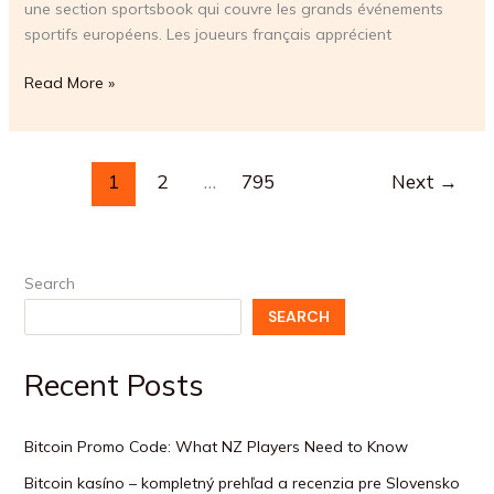
une section sportsbook qui couvre les grands événements
sportifs européens. Les joueurs français apprécient
Read More »
1
2
…
795
Next
→
Search
SEARCH
Recent Posts
Bitcoin Promo Code: What NZ Players Need to Know
Bitcoin kasíno – kompletný prehľad a recenzia pre Slovensko