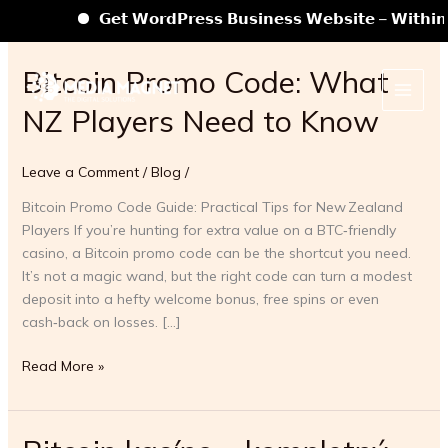
Skip
𝗚𝗲𝘁 𝗪𝗼𝗿𝗱𝗣𝗿𝗲𝘀𝘀 𝗕𝘂𝘀𝗶𝗻𝗲𝘀𝘀 𝗪𝗲𝗯𝘀𝗶𝘁𝗲 – 𝗪𝗶𝘁𝗵𝗶𝗻 𝟱 𝗗
to
content
Bitcoin Promo Code: What
Bitcoin
Promo
NZ Players Need to Know
Code:
What
NZ
Leave a Comment
/
Blog
/
Players
Bitcoin Promo Code Guide: Practical Tips for New Zealand
Need
Players If you’re hunting for extra value on a BTC‑friendly
to
casino, a Bitcoin promo code can be the shortcut you need.
Know
It’s not a magic wand, but the right code can turn a modest
deposit into a hefty welcome bonus, free spins or even
cash‑back on losses. […]
Read More »
Bitcoin