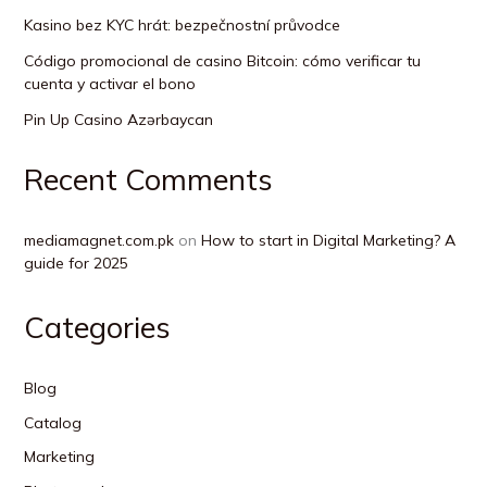
Kasino bez KYC hrát: bezpečnostní průvodce
Código promocional de casino Bitcoin: cómo verificar tu
cuenta y activar el bono
Pin Up Casino Azərbaycan
Recent Comments
mediamagnet.com.pk
on
How to start in Digital Marketing? A
guide for 2025
Categories
Blog
Catalog
Marketing