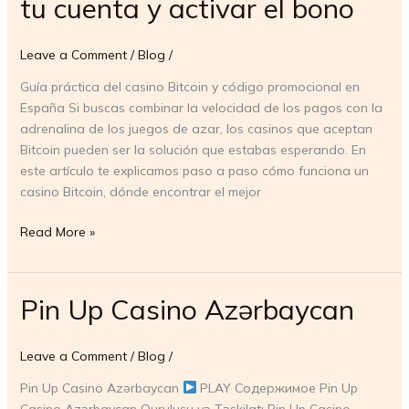
tu cuenta y activar el bono
Bitcoin:
cómo
verificar
Leave a Comment
/
Blog
/
tu
Guía práctica del casino Bitcoin y código promocional en
cuenta
España Si buscas combinar la velocidad de los pagos con la
y
adrenalina de los juegos de azar, los casinos que aceptan
activar
Bitcoin pueden ser la solución que estabas esperando. En
el
este artículo te explicamos paso a paso cómo funciona un
bono
casino Bitcoin, dónde encontrar el mejor
Read More »
Pin Up Casino Azərbaycan
Pin
Up
Casino
Leave a Comment
/
Blog
/
Azərbaycan
Pin Up Casino Azərbaycan
PLAY Содержимое Pin Up
Casino Azərbaycan Quruluşu və Təşkilatı Pin Up Casino