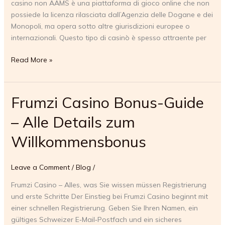
casino non AAMS è una piattaforma di gioco online che non
mobile
possiede la licenza rilasciata dall’Agenzia delle Dogane e dei
Monopoli, ma opera sotto altre giurisdizioni europee o
internazionali. Questo tipo di casinò è spesso attraente per
Read More »
Frumzi Casino Bonus-Guide
Frumzi
Casino
– Alle Details zum
Bonus-
Guide
Willkommensbonus
–
Alle
Details
Leave a Comment
/
Blog
/
zum
Frumzi Casino – Alles, was Sie wissen müssen Registrierung
Willkommensbonus
und erste Schritte Der Einstieg bei Frumzi Casino beginnt mit
einer schnellen Registrierung. Geben Sie Ihren Namen, ein
gültiges Schweizer E‑Mail‑Postfach und ein sicheres