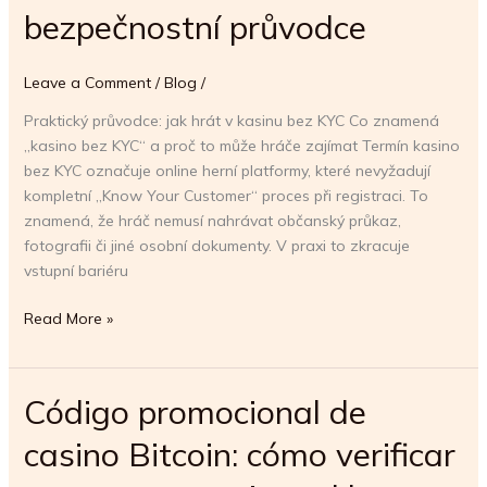
bez
bezpečnostní průvodce
KYC
hrát:
bezpečnostní
Leave a Comment
/
Blog
/
průvodce
Praktický průvodce: jak hrát v kasinu bez KYC Co znamená
„kasino bez KYC“ a proč to může hráče zajímat Termín kasino
bez KYC označuje online herní platformy, které nevyžadují
kompletní „Know Your Customer“ proces při registraci. To
znamená, že hráč nemusí nahrávat občanský průkaz,
fotografii či jiné osobní dokumenty. V praxi to zkracuje
vstupní bariéru
Read More »
Código promocional de
Código
promocional
casino Bitcoin: cómo verificar
de
casino