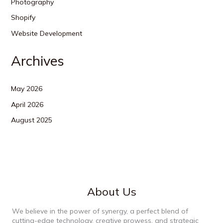
Photography
Shopify
Website Development
Archives
May 2026
April 2026
August 2025
About Us
We believe in the power of synergy, a perfect blend of
cutting-edge technology, creative prowess, and strategic