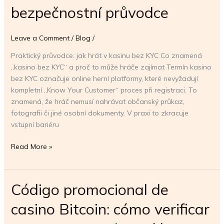
bez
bezpečnostní průvodce
KYC
hrát:
bezpečnostní
Leave a Comment
/
Blog
/
průvodce
Praktický průvodce: jak hrát v kasinu bez KYC Co znamená
„kasino bez KYC“ a proč to může hráče zajímat Termín kasino
bez KYC označuje online herní platformy, které nevyžadují
kompletní „Know Your Customer“ proces při registraci. To
znamená, že hráč nemusí nahrávat občanský průkaz,
fotografii či jiné osobní dokumenty. V praxi to zkracuje
vstupní bariéru
Read More »
Código promocional de
Código
promocional
casino Bitcoin: cómo verificar
de
casino