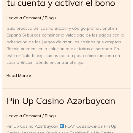
tu cuenta y activar el bono
Bitcoin:
cómo
verificar
Leave a Comment
/
Blog
/
tu
Guía práctica del casino Bitcoin y código promocional en
cuenta
España Si buscas combinar la velocidad de los pagos con la
y
adrenalina de los juegos de azar, los casinos que aceptan
activar
Bitcoin pueden ser la solución que estabas esperando. En
el
este artículo te explicamos paso a paso cómo funciona un
bono
casino Bitcoin, dónde encontrar el mejor
Read More »
Pin Up Casino Azərbaycan
Pin
Up
Casino
Leave a Comment
/
Blog
/
Azərbaycan
Pin Up Casino Azərbaycan
PLAY Содержимое Pin Up
Casino Azərbaycan Quruluşu və Təşkilatı Pin Up Casino