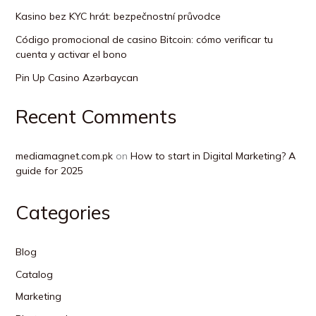
Kasino bez KYC hrát: bezpečnostní průvodce
Código promocional de casino Bitcoin: cómo verificar tu
cuenta y activar el bono
Pin Up Casino Azərbaycan
Recent Comments
mediamagnet.com.pk
on
How to start in Digital Marketing? A
guide for 2025
Categories
Blog
Catalog
Marketing