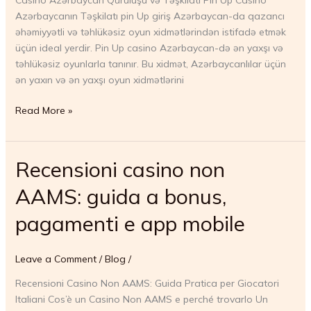
Azərbaycanın Təşkilatı pin Up giriş Azərbaycan-da qazancı
əhəmiyyətli və təhlükəsiz oyun xidmətlərindən istifadə etmək
üçün ideal yerdir. Pin Up casino Azərbaycan-də ən yaxşı və
təhlükəsiz oyunlarla tanınır. Bu xidmət, Azərbaycanlılar üçün
ən yaxın və ən yaxşı oyun xidmətlərini
Read More »
Recensioni casino non
Recensioni
casino
AAMS: guida a bonus,
non
AAMS:
pagamenti e app mobile
guida
a
bonus,
Leave a Comment
/
Blog
/
pagamenti
Recensioni Casino Non AAMS: Guida Pratica per Giocatori
e
Italiani Cos’è un Casino Non AAMS e perché trovarlo Un
app