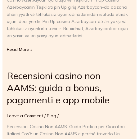
Azərbaycanın Təşkilatı pin Up giriş Azərbaycan-da qazancı
əhəmiyyətli və təhlükəsiz oyun xidmətlərindən istifadə etmək
üçün ideal yerdir. Pin Up casino Azərbaycan-də ən yaxşı və
təhlükəsiz oyunlarla tanınır. Bu xidmət, Azərbaycanlılar üçün
ən yaxın və ən yaxşı oyun xidmətlərini
Read More »
Recensioni casino non
Recensioni
casino
AAMS: guida a bonus,
non
AAMS:
pagamenti e app mobile
guida
a
bonus,
Leave a Comment
/
Blog
/
pagamenti
Recensioni Casino Non AAMS: Guida Pratica per Giocatori
e
Italiani Cos’è un Casino Non AAMS e perché trovarlo Un
app