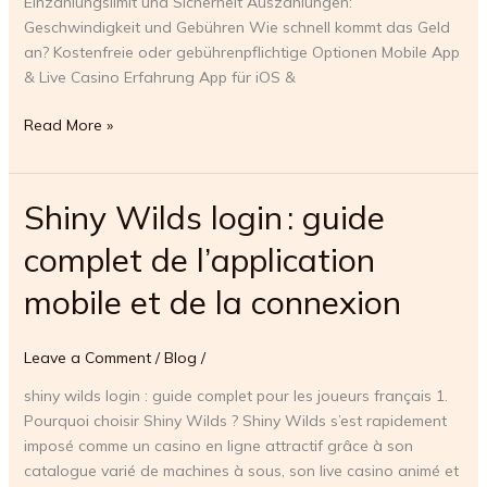
Einzahlungslimit und Sicherheit Auszahlungen:
Geschwindigkeit und Gebühren Wie schnell kommt das Geld
an? Kostenfreie oder gebührenpflichtige Optionen Mobile App
& Live Casino Erfahrung App für iOS &
Read More »
Shiny Wilds login : guide
Shiny
Wilds
complet de l’application
login :
guide
mobile et de la connexion
complet
de
l’application
Leave a Comment
/
Blog
/
mobile
shiny wilds login : guide complet pour les joueurs français 1.
et
Pourquoi choisir Shiny Wilds ? Shiny Wilds s’est rapidement
de
imposé comme un casino en ligne attractif grâce à son
la
catalogue varié de machines à sous, son live casino animé et
connexion