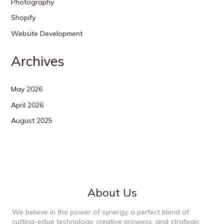
Photography
Shopify
Website Development
Archives
May 2026
April 2026
August 2025
About Us
We believe in the power of synergy, a perfect blend of
cutting-edge technology, creative prowess, and strategic