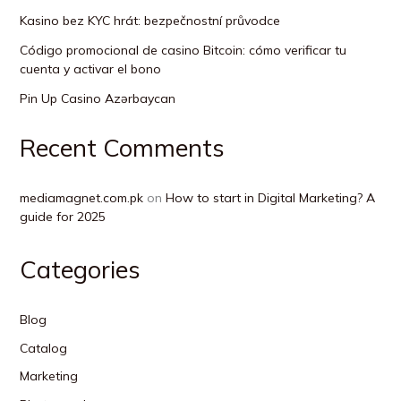
Kasino bez KYC hrát: bezpečnostní průvodce
Código promocional de casino Bitcoin: cómo verificar tu
cuenta y activar el bono
Pin Up Casino Azərbaycan
Recent Comments
mediamagnet.com.pk
on
How to start in Digital Marketing? A
guide for 2025
Categories
Blog
Catalog
Marketing