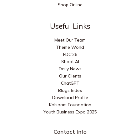
Shop Online
Useful Links
Meet Our Team
Theme World
FDC’26
Shoot AI
Daily News
Our Clients
ChatGPT
Blogs Index
Download Profile
Kalsoom Foundation
Youth Business Expo 2025
Contact Info