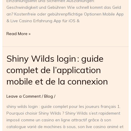
Einzahlungslimit und Sicherheit Auszahlungen:
Geschwindigkeit und Gebühren Wie schnell kommt das Geld
an? Kostenfreie oder gebührenpflichtige Optionen Mobile App
& Live Casino Erfahrung App für iOS &
Read More »
Shiny Wilds login : guide
Shiny
Wilds
complet de l’application
login :
guide
mobile et de la connexion
complet
de
l’application
Leave a Comment
/
Blog
/
mobile
shiny wilds login : guide complet pour les joueurs français 1.
et
Pourquoi choisir Shiny Wilds ? Shiny Wilds s’est rapidement
de
imposé comme un casino en ligne attractif grâce à son
la
catalogue varié de machines à sous, son live casino animé et
connexion