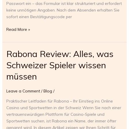
Passwort ein – das Formular ist klar strukturiert und erfordert
keine unnötigen Angaben. Nach dem Absenden erhalten Sie
sofort einen Bestätigungscode per
Read More »
Rabona Review: Alles, was
Rabona
Review:
Schweizer Spieler wissen
Alles,
was
müssen
Schweizer
Spieler
wissen
Leave a Comment
/
Blog
/
müssen
Praktischer Leitfaden für Rabona – Ihr Einstieg ins Online
Casino und Sportwetten in der Schweiz Wenn Sie nach einer
vertrauenswürdigen Plattform für Casino‑Spiele und
Sportwetten suchen, ist Rabona ein Name, der immer öfter
genannt wird. In diesem Artikel zeigen wir Ihnen Schritt für