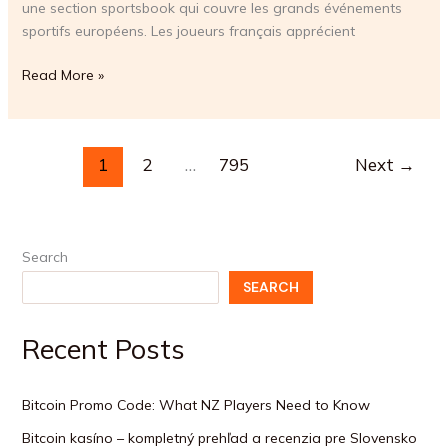
une section sportsbook qui couvre les grands événements
sportifs européens. Les joueurs français apprécient
Read More »
1
2
…
795
Next
→
Search
SEARCH
Recent Posts
Bitcoin Promo Code: What NZ Players Need to Know
Bitcoin kasíno – kompletný prehľad a recenzia pre Slovensko