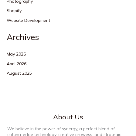
Photography
Shopify
Website Development
Archives
May 2026
April 2026
August 2025
About Us
We believe in the power of synergy, a perfect blend of
cutting-edge technology, creative prowess, and strategic