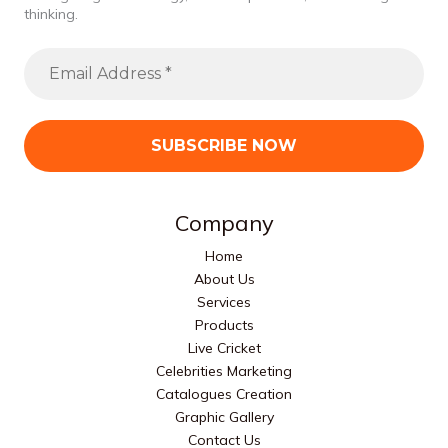
thinking.
Company
Home
About Us
Services
Products
Live Cricket
Celebrities Marketing
Catalogues Creation
Graphic Gallery
Contact Us