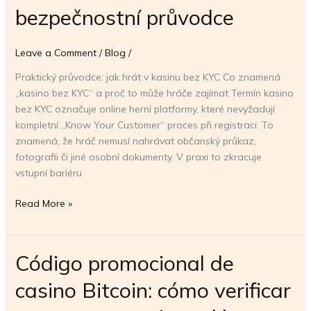
bez
bezpečnostní průvodce
KYC
hrát:
bezpečnostní
Leave a Comment
/
Blog
/
průvodce
Praktický průvodce: jak hrát v kasinu bez KYC Co znamená
„kasino bez KYC“ a proč to může hráče zajímat Termín kasino
bez KYC označuje online herní platformy, které nevyžadují
kompletní „Know Your Customer“ proces při registraci. To
znamená, že hráč nemusí nahrávat občanský průkaz,
fotografii či jiné osobní dokumenty. V praxi to zkracuje
vstupní bariéru
Read More »
Código promocional de
Código
promocional
casino Bitcoin: cómo verificar
de
casino