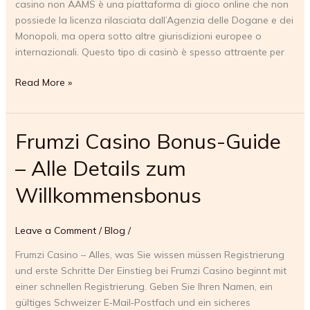
casino non AAMS è una piattaforma di gioco online che non
mobile
possiede la licenza rilasciata dall’Agenzia delle Dogane e dei
Monopoli, ma opera sotto altre giurisdizioni europee o
internazionali. Questo tipo di casinò è spesso attraente per
Read More »
Frumzi Casino Bonus-Guide
Frumzi
Casino
– Alle Details zum
Bonus-
Guide
Willkommensbonus
–
Alle
Details
Leave a Comment
/
Blog
/
zum
Frumzi Casino – Alles, was Sie wissen müssen Registrierung
Willkommensbonus
und erste Schritte Der Einstieg bei Frumzi Casino beginnt mit
einer schnellen Registrierung. Geben Sie Ihren Namen, ein
gültiges Schweizer E‑Mail‑Postfach und ein sicheres