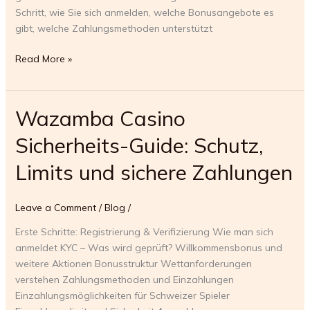
Schritt, wie Sie sich anmelden, welche Bonusangebote es
gibt, welche Zahlungsmethoden unterstützt
Read More »
Wazamba Casino
Wazamba
Casino
Sicherheits-Guide: Schutz,
Sicherheits-
Guide:
Limits und sichere Zahlungen
Schutz,
Limits
und
Leave a Comment
/
Blog
/
sichere
Erste Schritte: Registrierung & Verifizierung Wie man sich
Zahlungen
anmeldet KYC – Was wird geprüft? Willkommensbonus und
weitere Aktionen Bonusstruktur Wettanforderungen
verstehen Zahlungsmethoden und Einzahlungen
Einzahlungsmöglichkeiten für Schweizer Spieler