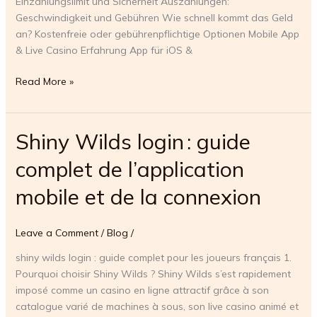
Einzahlungslimit und Sicherheit Auszahlungen:
Geschwindigkeit und Gebühren Wie schnell kommt das Geld
an? Kostenfreie oder gebührenpflichtige Optionen Mobile App
& Live Casino Erfahrung App für iOS &
Read More »
Shiny Wilds login : guide
Shiny
Wilds
complet de l’application
login :
guide
mobile et de la connexion
complet
de
l’application
Leave a Comment
/
Blog
/
mobile
shiny wilds login : guide complet pour les joueurs français 1.
et
Pourquoi choisir Shiny Wilds ? Shiny Wilds s’est rapidement
de
imposé comme un casino en ligne attractif grâce à son
la
catalogue varié de machines à sous, son live casino animé et
connexion