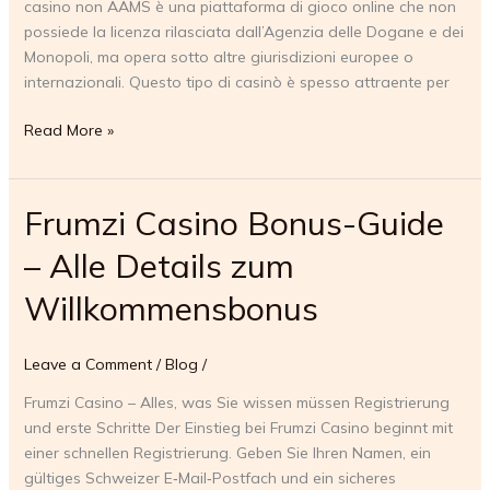
casino non AAMS è una piattaforma di gioco online che non
mobile
possiede la licenza rilasciata dall’Agenzia delle Dogane e dei
Monopoli, ma opera sotto altre giurisdizioni europee o
internazionali. Questo tipo di casinò è spesso attraente per
Read More »
Frumzi Casino Bonus-Guide
Frumzi
Casino
– Alle Details zum
Bonus-
Guide
Willkommensbonus
–
Alle
Details
Leave a Comment
/
Blog
/
zum
Frumzi Casino – Alles, was Sie wissen müssen Registrierung
Willkommensbonus
und erste Schritte Der Einstieg bei Frumzi Casino beginnt mit
einer schnellen Registrierung. Geben Sie Ihren Namen, ein
gültiges Schweizer E‑Mail‑Postfach und ein sicheres