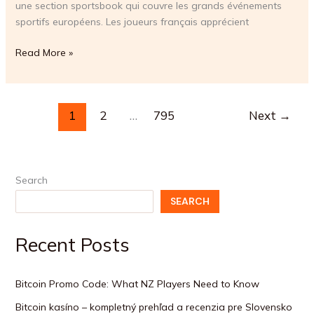
une section sportsbook qui couvre les grands événements
sportifs européens. Les joueurs français apprécient
Read More »
1
2
…
795
Next
→
Search
SEARCH
Recent Posts
Bitcoin Promo Code: What NZ Players Need to Know
Bitcoin kasíno – kompletný prehľad a recenzia pre Slovensko