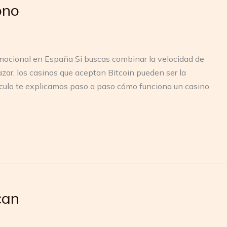
ono
romocional en España Si buscas combinar la velocidad de
azar, los casinos que aceptan Bitcoin pueden ser la
ículo te explicamos paso a paso cómo funciona un casino
can