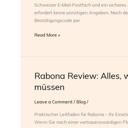
zum
Schweizer E‑Mail‑Postfach und ein sicheres Pa
Willkommensbonus
erfordert keine unnötigen Angaben. Nach de
Bestätigungscode per
Read More »
Rabona Review: Alles, 
Rabona
Review:
müssen
Alles,
was
Leave a Comment
/
Blog
/
Schweizer
Spieler
Praktischer Leitfaden für Rabona – Ihr Eins
wissen
Wenn Sie nach einer vertrauenswürdigen Pla
müssen