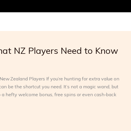
S
PRODUCTS
CELEBRITIES MARKETING
DOMAINS & HOS
hat NZ Players Need to Know
New Zealand Players If you’re hunting for extra value on
can be the shortcut you need. It’s not a magic wand, but
to a hefty welcome bonus, free spins or even cash‑back