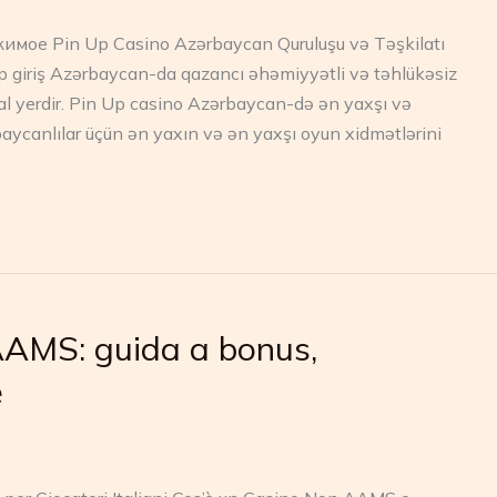
ое Pin Up Casino Azərbaycan Quruluşu və Təşkilatı
p giriş Azərbaycan-da qazancı əhəmiyyətli və təhlükəsiz
al yerdir. Pin Up casino Azərbaycan-də ən yaxşı və
baycanlılar üçün ən yaxın və ən yaxşı oyun xidmətlərini
AAMS: guida a bonus,
e