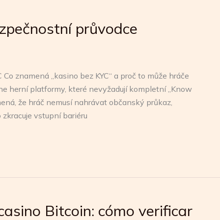
ezpečnostní průvodce
YC Co znamená „kasino bez KYC“ a proč to může hráče
ne herní platformy, které nevyžadují kompletní „Know
amená, že hráč nemusí nahrávat občanský průkaz,
o zkracuje vstupní bariéru
asino Bitcoin: cómo verificar