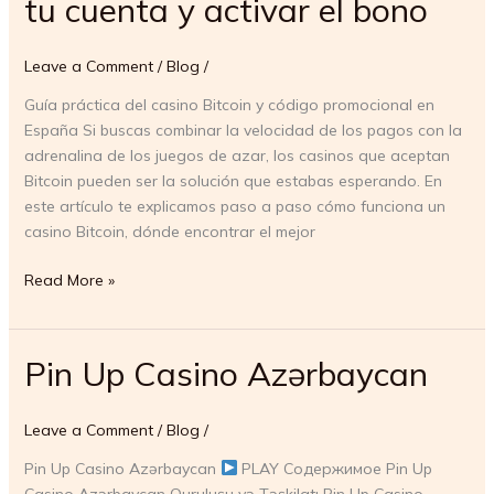
tu cuenta y activar el bono
Bitcoin:
cómo
verificar
Leave a Comment
/
Blog
/
tu
Guía práctica del casino Bitcoin y código promocional en
cuenta
España Si buscas combinar la velocidad de los pagos con la
y
adrenalina de los juegos de azar, los casinos que aceptan
activar
Bitcoin pueden ser la solución que estabas esperando. En
el
este artículo te explicamos paso a paso cómo funciona un
bono
casino Bitcoin, dónde encontrar el mejor
Read More »
Pin Up Casino Azərbaycan
Pin
Up
Casino
Leave a Comment
/
Blog
/
Azərbaycan
Pin Up Casino Azərbaycan
PLAY Содержимое Pin Up
Casino Azərbaycan Quruluşu və Təşkilatı Pin Up Casino