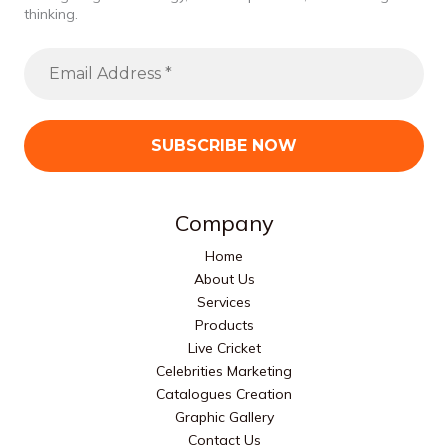
thinking.
Company
Home
About Us
Services
Products
Live Cricket
Celebrities Marketing
Catalogues Creation
Graphic Gallery
Contact Us