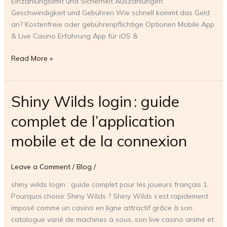
Einzahlungslimit und Sicherheit Auszahlungen:
Geschwindigkeit und Gebühren Wie schnell kommt das Geld
an? Kostenfreie oder gebührenpflichtige Optionen Mobile App
& Live Casino Erfahrung App für iOS &
Read More »
Shiny Wilds login : guide
Shiny
Wilds
complet de l’application
login :
guide
mobile et de la connexion
complet
de
l’application
Leave a Comment
/
Blog
/
mobile
shiny wilds login : guide complet pour les joueurs français 1.
et
Pourquoi choisir Shiny Wilds ? Shiny Wilds s’est rapidement
de
imposé comme un casino en ligne attractif grâce à son
la
catalogue varié de machines à sous, son live casino animé et
connexion