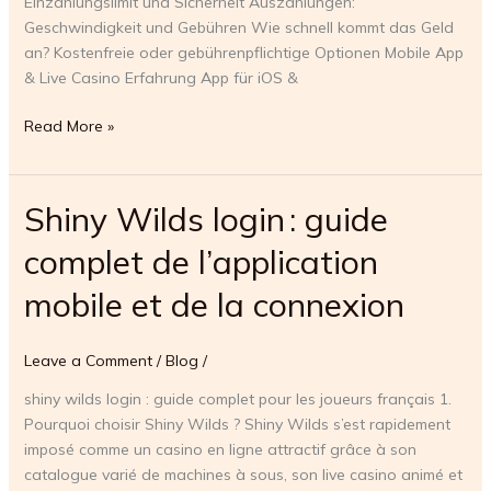
Einzahlungslimit und Sicherheit Auszahlungen:
Geschwindigkeit und Gebühren Wie schnell kommt das Geld
an? Kostenfreie oder gebührenpflichtige Optionen Mobile App
& Live Casino Erfahrung App für iOS &
Read More »
Shiny Wilds login : guide
Shiny
Wilds
complet de l’application
login :
guide
mobile et de la connexion
complet
de
l’application
Leave a Comment
/
Blog
/
mobile
shiny wilds login : guide complet pour les joueurs français 1.
et
Pourquoi choisir Shiny Wilds ? Shiny Wilds s’est rapidement
de
imposé comme un casino en ligne attractif grâce à son
la
catalogue varié de machines à sous, son live casino animé et
connexion