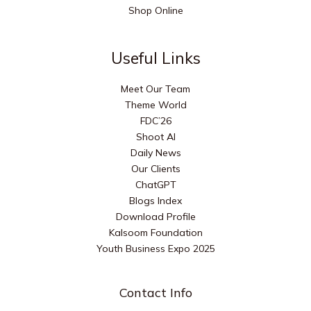
Shop Online
Useful Links
Meet Our Team
Theme World
FDC’26
Shoot AI
Daily News
Our Clients
ChatGPT
Blogs Index
Download Profile
Kalsoom Foundation
Youth Business Expo 2025
Contact Info