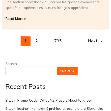
une section sportsbook qui couvre les grands événements
sportifs européens. Les joueurs français apprécient
Read More »
1
2
…
795
Next
→
Search
SEARCH
Recent Posts
Bitcoin Promo Code: What NZ Players Need to Know
Bitcoin kasíno – kompletný prehľad a recenzia pre Slovensko