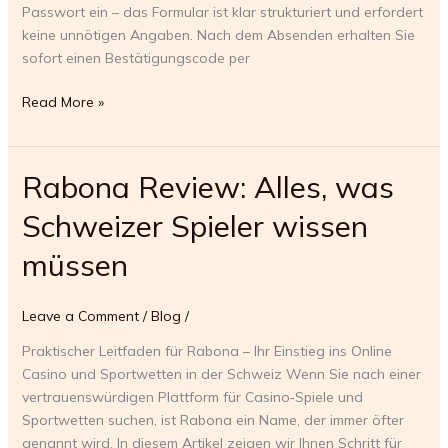
Passwort ein – das Formular ist klar strukturiert und erfordert
keine unnötigen Angaben. Nach dem Absenden erhalten Sie
sofort einen Bestätigungscode per
Read More »
Rabona Review: Alles, was
Rabona
Review:
Schweizer Spieler wissen
Alles,
was
müssen
Schweizer
Spieler
wissen
Leave a Comment
/
Blog
/
müssen
Praktischer Leitfaden für Rabona – Ihr Einstieg ins Online
Casino und Sportwetten in der Schweiz Wenn Sie nach einer
vertrauenswürdigen Plattform für Casino‑Spiele und
Sportwetten suchen, ist Rabona ein Name, der immer öfter
genannt wird. In diesem Artikel zeigen wir Ihnen Schritt für