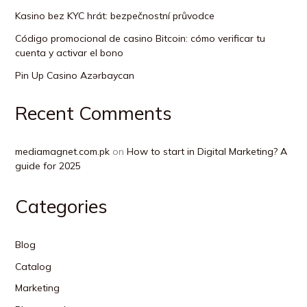
Kasino bez KYC hrát: bezpečnostní průvodce
Código promocional de casino Bitcoin: cómo verificar tu
cuenta y activar el bono
Pin Up Casino Azərbaycan
Recent Comments
mediamagnet.com.pk
on
How to start in Digital Marketing? A
guide for 2025
Categories
Blog
Catalog
Marketing