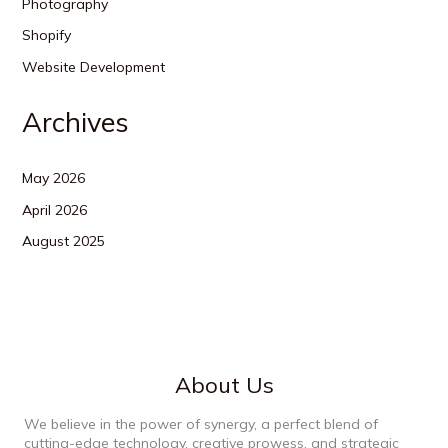
Photography
Shopify
Website Development
Archives
May 2026
April 2026
August 2025
About Us
We believe in the power of synergy, a perfect blend of
cutting-edge technology, creative prowess, and strategic