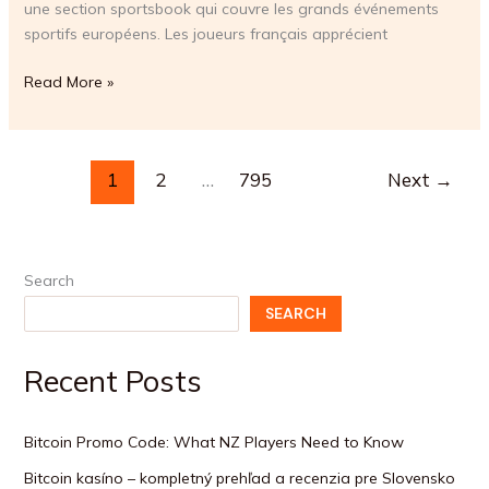
une section sportsbook qui couvre les grands événements
sportifs européens. Les joueurs français apprécient
Read More »
1
2
…
795
Next
→
Search
SEARCH
Recent Posts
Bitcoin Promo Code: What NZ Players Need to Know
Bitcoin kasíno – kompletný prehľad a recenzia pre Slovensko