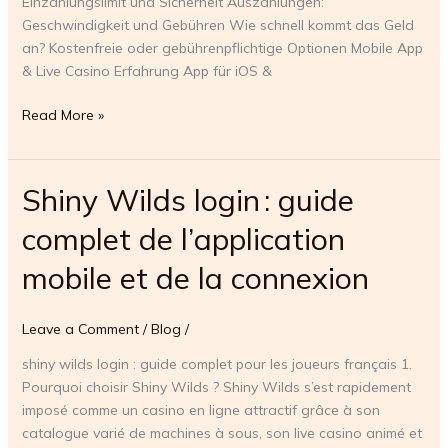
Einzahlungslimit und Sicherheit Auszahlungen:
Geschwindigkeit und Gebühren Wie schnell kommt das Geld
an? Kostenfreie oder gebührenpflichtige Optionen Mobile App
& Live Casino Erfahrung App für iOS &
Read More »
Shiny Wilds login : guide
Shiny
Wilds
complet de l’application
login :
guide
mobile et de la connexion
complet
de
l’application
Leave a Comment
/
Blog
/
mobile
shiny wilds login : guide complet pour les joueurs français 1.
et
Pourquoi choisir Shiny Wilds ? Shiny Wilds s’est rapidement
de
imposé comme un casino en ligne attractif grâce à son
la
catalogue varié de machines à sous, son live casino animé et
connexion