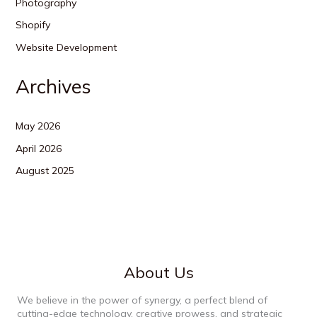
Photography
Shopify
Website Development
Archives
May 2026
April 2026
August 2025
About Us
We believe in the power of synergy, a perfect blend of
cutting-edge technology, creative prowess, and strategic