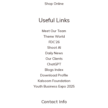
Shop Online
Useful Links
Meet Our Team
Theme World
FDC’26
Shoot AI
Daily News
Our Clients
ChatGPT
Blogs Index
Download Profile
Kalsoom Foundation
Youth Business Expo 2025
Contact Info