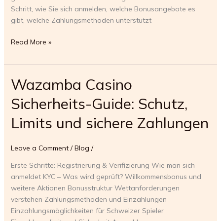
Schritt, wie Sie sich anmelden, welche Bonusangebote es
gibt, welche Zahlungsmethoden unterstützt
Read More »
Wazamba Casino
Wazamba
Casino
Sicherheits-Guide: Schutz,
Sicherheits-
Guide:
Limits und sichere Zahlungen
Schutz,
Limits
und
Leave a Comment
/
Blog
/
sichere
Erste Schritte: Registrierung & Verifizierung Wie man sich
Zahlungen
anmeldet KYC – Was wird geprüft? Willkommensbonus und
weitere Aktionen Bonusstruktur Wettanforderungen
verstehen Zahlungsmethoden und Einzahlungen
Einzahlungsmöglichkeiten für Schweizer Spieler