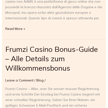
casino non AAMS è una piattaforma di gioco online che non
mobile
possiede la licenza rilasciata dall’Agenzia delle Dogane e dei
Monopoli, ma opera sotto altre giurisdizioni europee o
internazionali. Questo tipo di casinò è spesso attraente per
Read More »
Frumzi Casino Bonus-Guide
Frumzi
Casino
– Alle Details zum
Bonus-
Guide
Willkommensbonus
–
Alle
Details
Leave a Comment
/
Blog
/
zum
Frumzi Casino – Alles, was Sie wissen müssen Registrierung
Willkommensbonus
und erste Schritte Der Einstieg bei Frumzi Casino beginnt mit
einer schnellen Registrierung. Geben Sie Ihren Namen, ein
gültiges Schweizer E‑Mail‑Postfach und ein sicheres