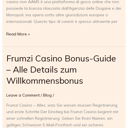
casino non AAMS è una piattaforma di gioco online che non
mobile
possiede la licenza rilasciata dall’Agenzia delle Dogane e dei
Monopoli, ma opera sotto altre giurisdizioni europee o
internazionali. Questo tipo di casinò è spesso attraente per
Read More »
Frumzi Casino Bonus-Guide
Frumzi
Casino
– Alle Details zum
Bonus-
Guide
Willkommensbonus
–
Alle
Details
Leave a Comment
/
Blog
/
zum
Frumzi Casino – Alles, was Sie wissen müssen Registrierung
Willkommensbonus
und erste Schritte Der Einstieg bei Frumzi Casino beginnt mit
einer schnellen Registrierung. Geben Sie Ihren Namen, ein
gültiges Schweizer E‑Mail‑Postfach und ein sicheres