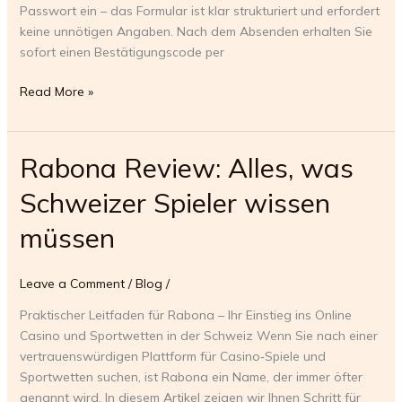
Passwort ein – das Formular ist klar strukturiert und erfordert
keine unnötigen Angaben. Nach dem Absenden erhalten Sie
sofort einen Bestätigungscode per
Read More »
Rabona Review: Alles, was
Rabona
Review:
Schweizer Spieler wissen
Alles,
was
müssen
Schweizer
Spieler
wissen
Leave a Comment
/
Blog
/
müssen
Praktischer Leitfaden für Rabona – Ihr Einstieg ins Online
Casino und Sportwetten in der Schweiz Wenn Sie nach einer
vertrauenswürdigen Plattform für Casino‑Spiele und
Sportwetten suchen, ist Rabona ein Name, der immer öfter
genannt wird. In diesem Artikel zeigen wir Ihnen Schritt für