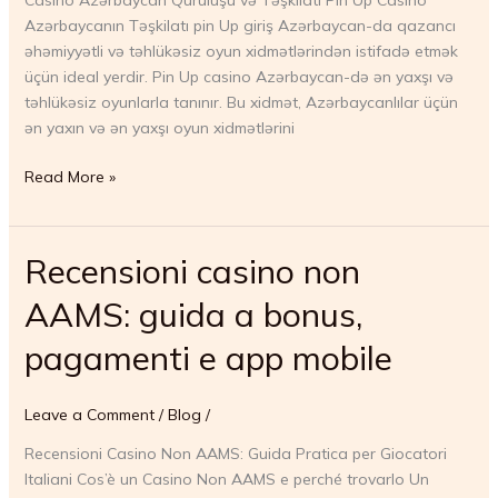
Azərbaycanın Təşkilatı pin Up giriş Azərbaycan-da qazancı
əhəmiyyətli və təhlükəsiz oyun xidmətlərindən istifadə etmək
üçün ideal yerdir. Pin Up casino Azərbaycan-də ən yaxşı və
təhlükəsiz oyunlarla tanınır. Bu xidmət, Azərbaycanlılar üçün
ən yaxın və ən yaxşı oyun xidmətlərini
Read More »
Recensioni casino non
Recensioni
casino
AAMS: guida a bonus,
non
AAMS:
pagamenti e app mobile
guida
a
bonus,
Leave a Comment
/
Blog
/
pagamenti
Recensioni Casino Non AAMS: Guida Pratica per Giocatori
e
Italiani Cos’è un Casino Non AAMS e perché trovarlo Un
app