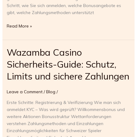
Schritt, wie Sie sich anmelden, welche Bonusangebote es
gibt, welche Zahlungsmethoden unterstützt
Read More »
Wazamba Casino
Wazamba
Casino
Sicherheits-Guide: Schutz,
Sicherheits-
Guide:
Limits und sichere Zahlungen
Schutz,
Limits
und
Leave a Comment
/
Blog
/
sichere
Erste Schritte: Registrierung & Verifizierung Wie man sich
Zahlungen
anmeldet KYC – Was wird geprüft? Willkommensbonus und
weitere Aktionen Bonusstruktur Wettanforderungen
verstehen Zahlungsmethoden und Einzahlungen
Einzahlungsmöglichkeiten für Schweizer Spieler