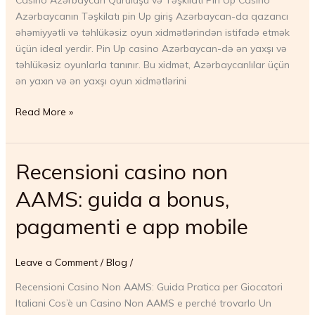
Azərbaycanın Təşkilatı pin Up giriş Azərbaycan-da qazancı
əhəmiyyətli və təhlükəsiz oyun xidmətlərindən istifadə etmək
üçün ideal yerdir. Pin Up casino Azərbaycan-də ən yaxşı və
təhlükəsiz oyunlarla tanınır. Bu xidmət, Azərbaycanlılar üçün
ən yaxın və ən yaxşı oyun xidmətlərini
Read More »
Recensioni casino non
Recensioni
casino
AAMS: guida a bonus,
non
AAMS:
pagamenti e app mobile
guida
a
bonus,
Leave a Comment
/
Blog
/
pagamenti
Recensioni Casino Non AAMS: Guida Pratica per Giocatori
e
Italiani Cos’è un Casino Non AAMS e perché trovarlo Un
app