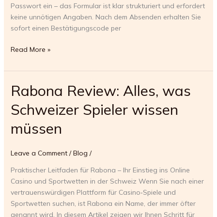
Passwort ein – das Formular ist klar strukturiert und erfordert
keine unnötigen Angaben. Nach dem Absenden erhalten Sie
sofort einen Bestätigungscode per
Read More »
Rabona Review: Alles, was
Rabona
Review:
Schweizer Spieler wissen
Alles,
was
müssen
Schweizer
Spieler
wissen
Leave a Comment
/
Blog
/
müssen
Praktischer Leitfaden für Rabona – Ihr Einstieg ins Online
Casino und Sportwetten in der Schweiz Wenn Sie nach einer
vertrauenswürdigen Plattform für Casino‑Spiele und
Sportwetten suchen, ist Rabona ein Name, der immer öfter
genannt wird. In diesem Artikel zeigen wir Ihnen Schritt für